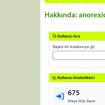
Hakkında: anorexi
Kullanıcı Ara
Başka bir kullanıcıya git
Kullanıcı İstatistikleri
675
Siteye Giriş Sayısı