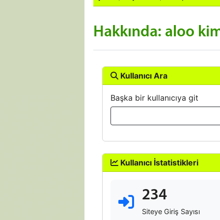
Hakkında: aloo ki
Kullanıcı Ara
Başka bir kullanıcıya git
Kullanıcı İstatistikleri
234
Siteye Giriş Sayısı