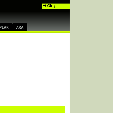
Giriş
PLAR
ARA