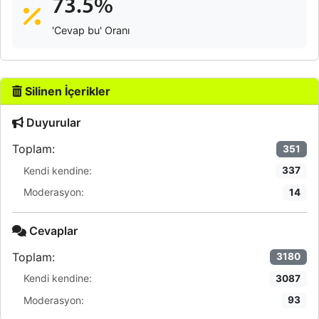
73.5%
'Cevap bu' Oranı
Silinen İçerikler
Duyurular
Toplam:
351
Kendi kendine:
337
Moderasyon:
14
Cevaplar
Toplam:
3180
Kendi kendine:
3087
Moderasyon:
93