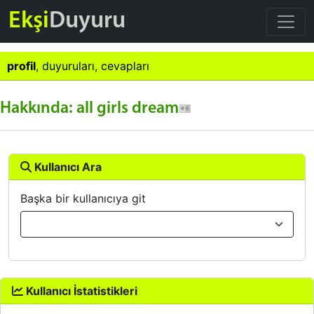
Ekşi
Duyuru
profil
,
duyuruları
,
cevapları
Hakkında: all girls dream
Kullanıcı Ara
Başka bir kullanıcıya git
Kullanıcı İstatistikleri