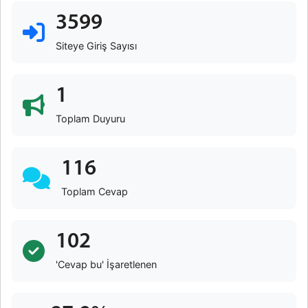
3599
Siteye Giriş Sayısı
1
Toplam Duyuru
116
Toplam Cevap
102
'Cevap bu' İşaretlenen