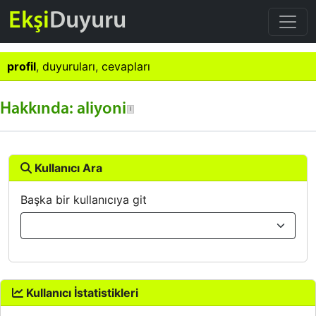
Ekşi
Duyuru
profil
,
duyuruları
,
cevapları
Hakkında: aliyoni
Kullanıcı Ara
Başka bir kullanıcıya git
Kullanıcı İstatistikleri