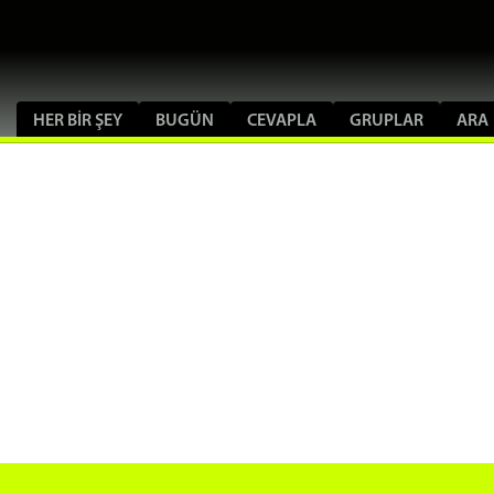
HER BIR ŞEY
BUGÜN
CEVAPLA
GRUPLAR
ARA