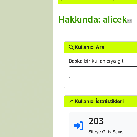
Hakkında: alicek
Kullanıcı Ara
Başka bir kullanıcıya git
Kullanıcı İstatistikleri
203
Siteye Giriş Sayısı