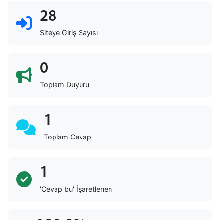
28
Siteye Giriş Sayısı
0
Toplam Duyuru
1
Toplam Cevap
1
'Cevap bu' İşaretlenen