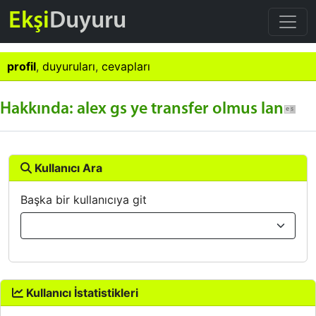
Ekşi
Duyuru
profil
,
duyuruları
,
cevapları
Hakkında: alex gs ye transfer olmus lan
Kullanıcı Ara
Başka bir kullanıcıya git
Kullanıcı İstatistikleri