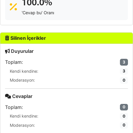
100.0%
'Cevap bu' Oranı
Silinen İçerikler
Duyurular
Toplam:
3
Kendi kendine:
3
Moderasyon:
0
Cevaplar
Toplam:
0
Kendi kendine:
0
Moderasyon:
0