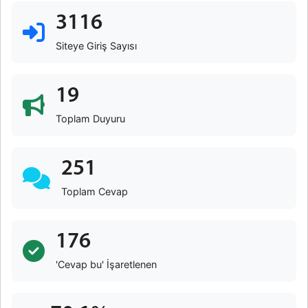
3116
Siteye Giriş Sayısı
19
Toplam Duyuru
251
Toplam Cevap
176
'Cevap bu' İşaretlenen