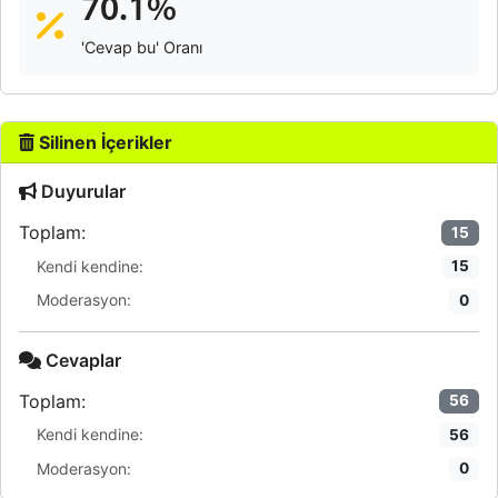
70.1%
'Cevap bu' Oranı
Silinen İçerikler
Duyurular
Toplam:
15
Kendi kendine:
15
Moderasyon:
0
Cevaplar
Toplam:
56
Kendi kendine:
56
Moderasyon:
0