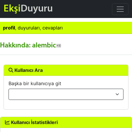
Ekşi
Duyuru
profil
,
duyuruları
,
cevapları
Hakkında: alembic
Kullanıcı Ara
Başka bir kullanıcıya git
Kullanıcı İstatistikleri