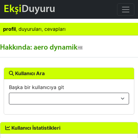
Ekşi
Duyuru
profil
,
duyuruları
,
cevapları
Hakkında: aero dynamik
Kullanıcı Ara
Başka bir kullanıcıya git
Kullanıcı İstatistikleri