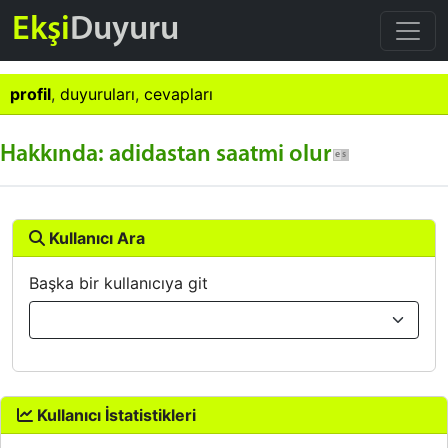
Ekşi
Duyuru
profil
,
duyuruları
,
cevapları
Hakkında: adidastan saatmi olur
Kullanıcı Ara
Başka bir kullanıcıya git
Kullanıcı İstatistikleri