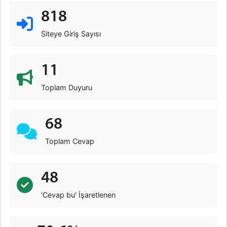
818
Siteye Giriş Sayısı
11
Toplam Duyuru
68
Toplam Cevap
48
'Cevap bu' İşaretlenen