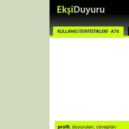
Ekşi
Duyuru
KULLANICI İSTATISTIKLERI - A7X
profil
,
duyuruları
,
cevapları