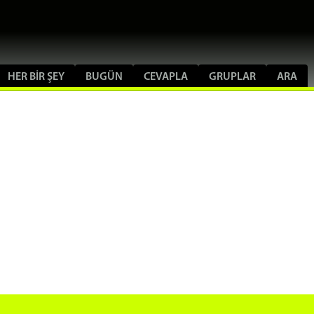
HER BIR ŞEY
BUGÜN
CEVAPLA
GRUPLAR
ARA