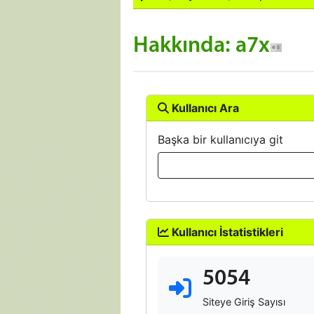
Hakkında: a7x
Kullanıcı Ara
Başka bir kullanıcıya git
Kullanıcı İstatistikleri
5054
Siteye Giriş Sayısı