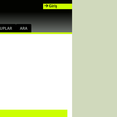
Giriş
UPLAR
ARA