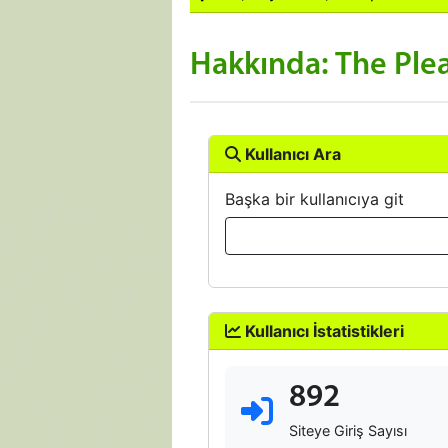
Hakkında: The Plea
Kullanıcı Ara
Başka bir kullanıcıya git
Kullanıcı İstatistikleri
892
Siteye Giriş Sayısı