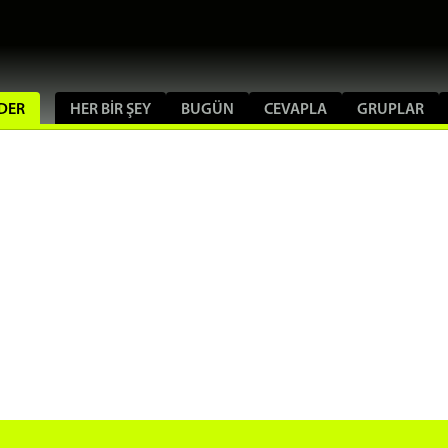
NDER
HER BIR ŞEY
BUGÜN
CEVAPLA
GRUPLAR