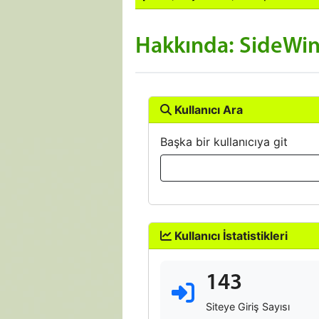
Hakkında: SideWi
Kullanıcı Ara
Başka bir kullanıcıya git
Kullanıcı İstatistikleri
143
Siteye Giriş Sayısı