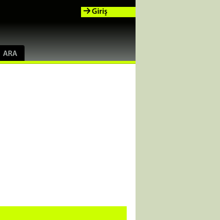
Giriş
ARA