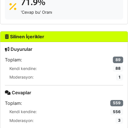
71.9%
'Cevap bu' Oranı
Silinen İçerikler
Duyurular
Toplam:
89
Kendi kendine:
88
Moderasyon:
1
Cevaplar
Toplam:
559
Kendi kendine:
556
Moderasyon:
3