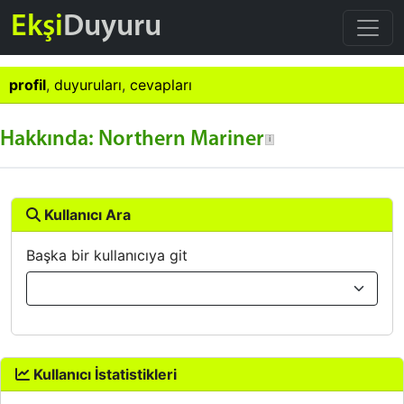
Ekşi
Duyuru
profil
,
duyuruları
,
cevapları
Hakkında: Northern Mariner
Kullanıcı Ara
Başka bir kullanıcıya git
Kullanıcı İstatistikleri