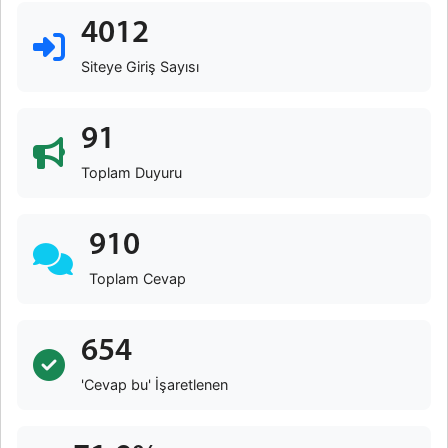
4012
Siteye Giriş Sayısı
91
Toplam Duyuru
910
Toplam Cevap
654
'Cevap bu' İşaretlenen