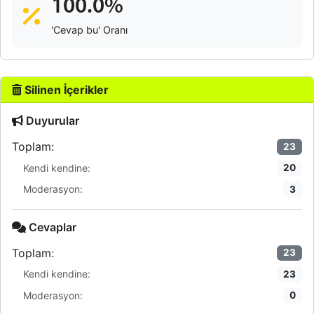
100.0%
'Cevap bu' Oranı
Silinen İçerikler
Duyurular
Toplam:
23
Kendi kendine:
20
Moderasyon:
3
Cevaplar
Toplam:
23
Kendi kendine:
23
Moderasyon:
0