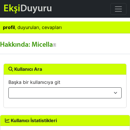
Ekşi
Duyuru
profil
,
duyuruları
,
cevapları
Hakkında: Micella
Kullanıcı Ara
Başka bir kullanıcıya git
Kullanıcı İstatistikleri