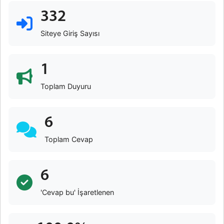
332
Siteye Giriş Sayısı
1
Toplam Duyuru
6
Toplam Cevap
6
'Cevap bu' İşaretlenen