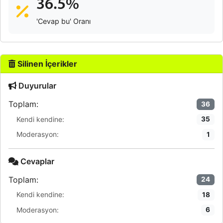
36.5%
'Cevap bu' Oranı
Silinen İçerikler
Duyurular
Toplam:
36
Kendi kendine:
35
Moderasyon:
1
Cevaplar
Toplam:
24
Kendi kendine:
18
Moderasyon:
6