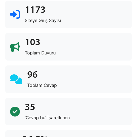
1173
Siteye Giriş Sayısı
103
Toplam Duyuru
96
Toplam Cevap
35
'Cevap bu' İşaretlenen