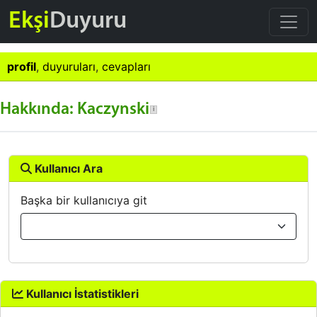
Ekşi
Duyuru
profil
,
duyuruları
,
cevapları
Hakkında: Kaczynski
Kullanıcı Ara
Başka bir kullanıcıya git
Kullanıcı İstatistikleri