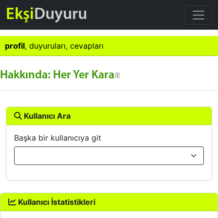
Ekşi
Duyuru
profil
,
duyuruları
,
cevapları
Hakkında: Her Yer Kara
Kullanıcı Ara
Başka bir kullanıcıya git
Kullanıcı İstatistikleri