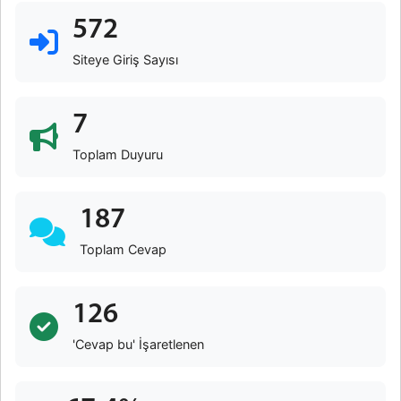
572
Siteye Giriş Sayısı
7
Toplam Duyuru
187
Toplam Cevap
126
'Cevap bu' İşaretlenen