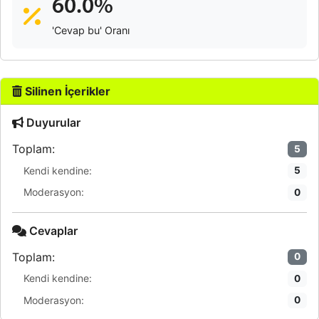
60.0%
'Cevap bu' Oranı
Silinen İçerikler
Duyurular
Toplam:
5
Kendi kendine:
5
Moderasyon:
0
Cevaplar
Toplam:
0
Kendi kendine:
0
Moderasyon:
0