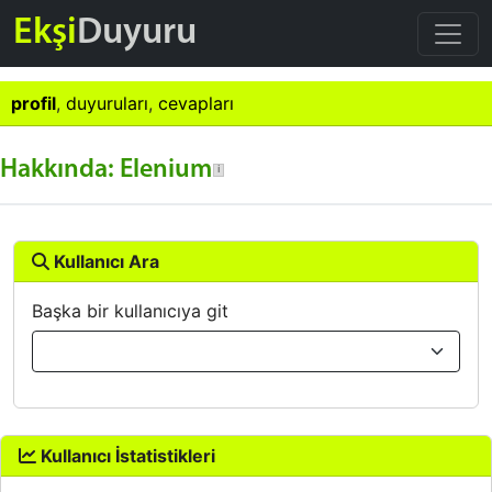
Ekşi
Duyuru
profil
,
duyuruları
,
cevapları
Hakkında: Elenium
Kullanıcı Ara
Başka bir kullanıcıya git
Kullanıcı İstatistikleri