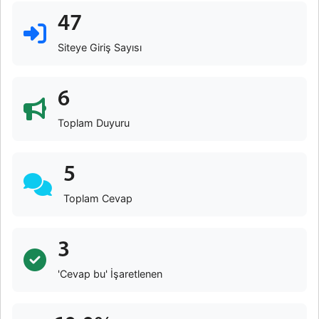
47
Siteye Giriş Sayısı
6
Toplam Duyuru
5
Toplam Cevap
3
'Cevap bu' İşaretlenen