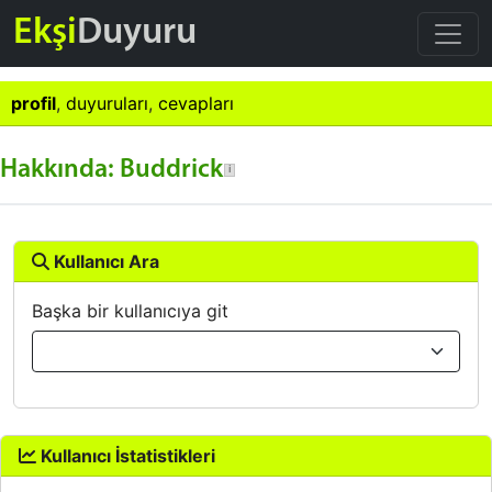
Ekşi
Duyuru
profil
,
duyuruları
,
cevapları
Hakkında: Buddrick
Kullanıcı Ara
Başka bir kullanıcıya git
Kullanıcı İstatistikleri