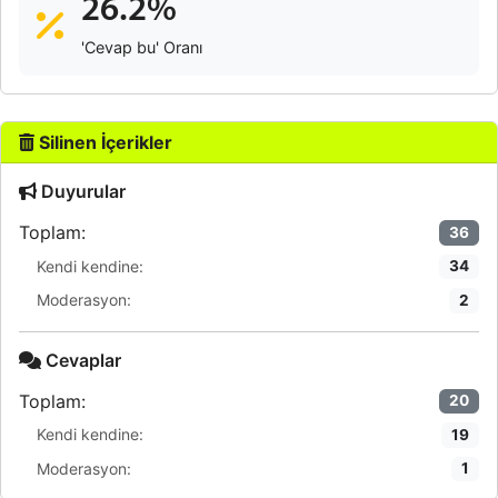
26.2%
'Cevap bu' Oranı
Silinen İçerikler
Duyurular
Toplam:
36
Kendi kendine:
34
Moderasyon:
2
Cevaplar
Toplam:
20
Kendi kendine:
19
Moderasyon:
1