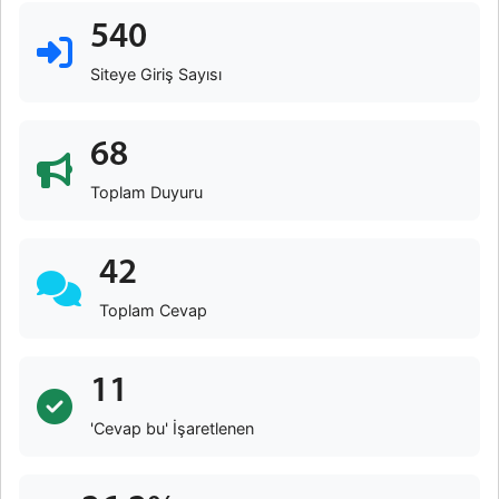
540
Siteye Giriş Sayısı
68
Toplam Duyuru
42
Toplam Cevap
11
'Cevap bu' İşaretlenen