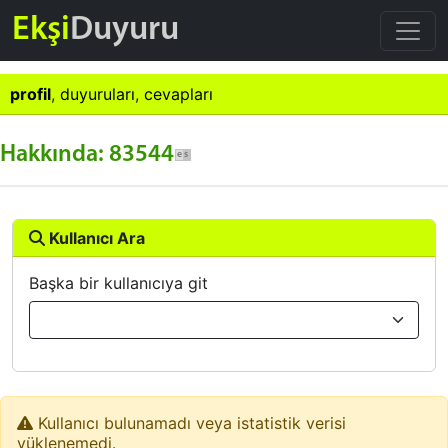
Ekşi
Duyuru
profil
,
duyuruları
,
cevapları
Hakkında: 83544
Kullanıcı Ara
Başka bir kullanıcıya git
Kullanıcı bulunamadı veya istatistik verisi
yüklenemedi.