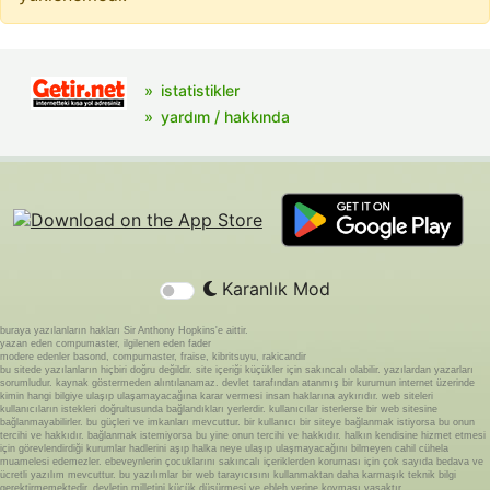
istatistikler
yardım / hakkında
Karanlık Mod
buraya yazılanların hakları Sir Anthony Hopkins'e aittir.
yazan eden compumaster, ilgilenen eden fader
modere edenler basond, compumaster, fraise, kibritsuyu, rakicandir
bu sitede yazılanların hiçbiri doğru değildir. site içeriği küçükler için sakıncalı olabilir. yazılardan yazarları
sorumludur. kaynak göstermeden alıntılanamaz. devlet tarafından atanmış bir kurumun internet üzerinde
kimin hangi bilgiye ulaşıp ulaşamayacağına karar vermesi insan haklarına aykırıdır. web siteleri
kullanıcıların istekleri doğrultusunda bağlandıkları yerlerdir. kullanıcılar isterlerse bir web sitesine
bağlanmayabilirler. bu güçleri ve imkanları mevcuttur. bir kullanıcı bir siteye bağlanmak istiyorsa bu onun
tercihi ve hakkıdır. bağlanmak istemiyorsa bu yine onun tercihi ve hakkıdır. halkın kendisine hizmet etmesi
için görevlendirdiği kurumlar hadlerini aşıp halka neye ulaşıp ulaşmayacağını bilmeyen cahil cühela
muamelesi edemezler. ebeveynlerin çocuklarını sakıncalı içeriklerden koruması için çok sayıda bedava ve
ücretli yazılım mevcuttur. bu yazılımlar bir web tarayıcısını kullanmaktan daha karmaşık teknik bilgi
gerektirmemektedir. devletin milletini küçük düşürmesi ve ebleh yerine koyması yasaktır.