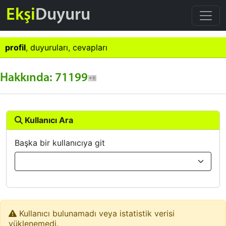
Ekşi
Duyuru
profil
,
duyuruları
,
cevapları
Hakkında: 71199
Kullanıcı Ara
Başka bir kullanıcıya git
Kullanıcı bulunamadı veya istatistik verisi
yüklenemedi.