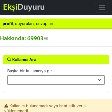
Ekşi
Duyuru
profil
,
duyuruları
,
cevapları
Hakkında: 69903
Kullanıcı Ara
Başka bir kullanıcıya git
Kullanıcı bulunamadı veya istatistik verisi
yüklenemedi.