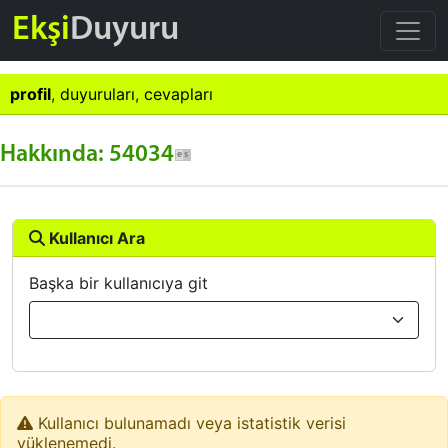
Ekşi
Duyuru
profil
,
duyuruları
,
cevapları
Hakkında: 54034
Kullanıcı Ara
Başka bir kullanıcıya git
Kullanıcı bulunamadı veya istatistik verisi
yüklenemedi.