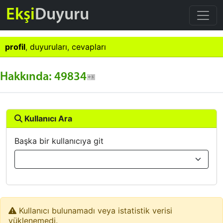
Ekşi
Duyuru
profil
,
duyuruları
,
cevapları
Hakkında: 49834
Kullanıcı Ara
Başka bir kullanıcıya git
Kullanıcı bulunamadı veya istatistik verisi
yüklenemedi.