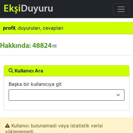
Ekşi
Duyuru
profil
,
duyuruları
,
cevapları
Hakkında: 48824
Kullanıcı Ara
Başka bir kullanıcıya git
Kullanıcı bulunamadı veya istatistik verisi
yüklenemedi.