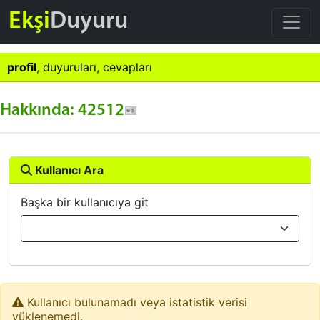
Ekşi
Duyuru
profil
,
duyuruları
,
cevapları
Hakkında: 42512
Kullanıcı Ara
Başka bir kullanıcıya git
Kullanıcı bulunamadı veya istatistik verisi
yüklenemedi.