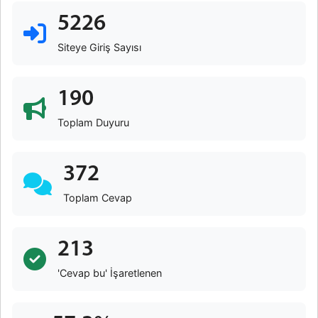
5226
Siteye Giriş Sayısı
190
Toplam Duyuru
372
Toplam Cevap
213
'Cevap bu' İşaretlenen