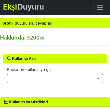
Ekşi
Duyuru
profil
,
duyuruları
,
cevapları
Hakkında: 3200
Kullanıcı Ara
Başka bir kullanıcıya git
Kullanıcı İstatistikleri