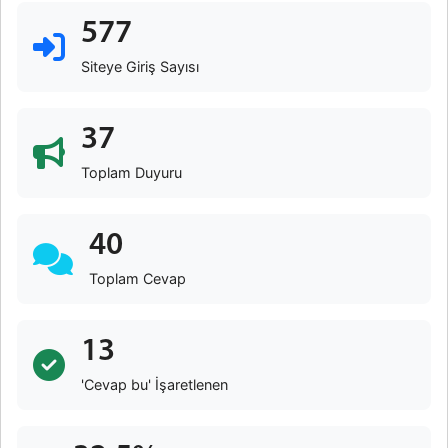
577
Siteye Giriş Sayısı
37
Toplam Duyuru
40
Toplam Cevap
13
'Cevap bu' İşaretlenen