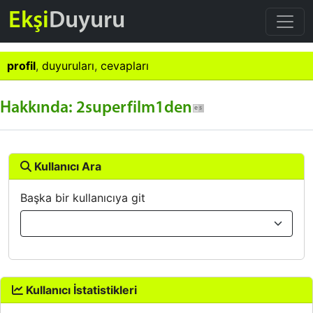
Ekşi
Duyuru
profil
,
duyuruları
,
cevapları
Hakkında: 2superfilm1den
Kullanıcı Ara
Başka bir kullanıcıya git
Kullanıcı İstatistikleri