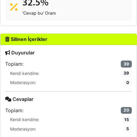
32.5%
'Cevap bu' Oranı
Silinen İçerikler
Duyurular
Toplam:
39
Kendi kendine:
39
Moderasyon:
0
Cevaplar
Toplam:
20
Kendi kendine:
15
Moderasyon:
5