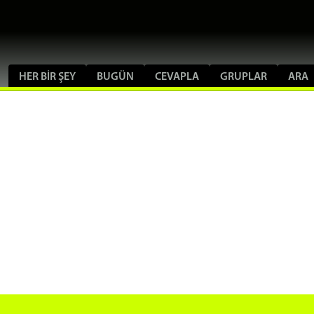
HER BIR ŞEY
BUGÜN
CEVAPLA
GRUPLAR
ARA