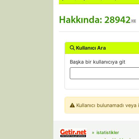
Hakkında: 28942
Kullanıcı Ara
Başka bir kullanıcıya git
Kullanıcı bulunamadı veya i
istatistikler