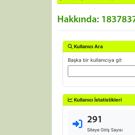
Hakkında: 183783
Kullanıcı Ara
Başka bir kullanıcıya git
Kullanıcı İstatistikleri
291
Siteye Giriş Sayısı