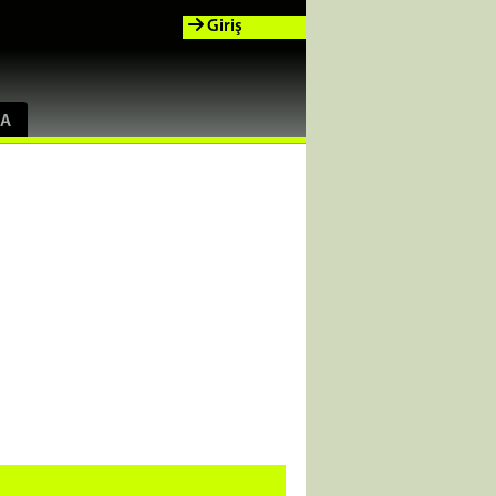
Giriş
RA