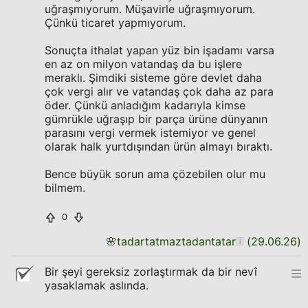
uğraşmıyorum. Müşavirle uğraşmıyorum.
Çünkü ticaret yapmıyorum.
Sonuçta ithalat yapan yüz bin işadamı varsa
en az on milyon vatandaş da bu işlere
meraklı. Şimdiki sisteme göre devlet daha
çok vergi alır ve vatandaş çok daha az para
öder. Çünkü anladığım kadarıyla kimse
gümrükle uğraşıp bir parça ürüne dünyanın
parasını vergi vermek istemiyor ve genel
olarak halk yurtdışından ürün almayı bıraktı.
Bence büyük sorun ama çözebilen olur mu
bilmem.
0
🌸
tadartatmaztadantatar
(
29.06.26
)
Bir şeyi gereksiz zorlaştırmak da bir nevî
yasaklamak aslında.