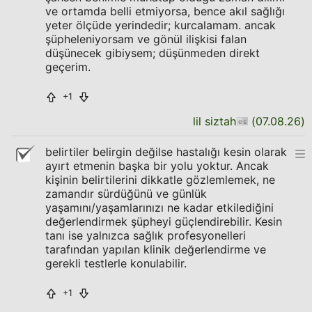
ve ortamda belli etmiyorsa, bence akıl sağlığı
yeter ölçüde yerindedir; kurcalamam. ancak
şüpheleniyorsam ve gönül ilişkisi falan
düşünecek gibiysem; düşünmeden direkt
geçerim.
+1
lil siztah
(
07.08.26
)
belirtiler belirgin değilse hastalığı kesin olarak
ayırt etmenin başka bir yolu yoktur. Ancak
kişinin belirtilerini dikkatle gözlemlemek, ne
zamandır sürdüğünü ve günlük
yaşamını/yaşamlarınızı ne kadar etkilediğini
değerlendirmek şüpheyi güçlendirebilir. Kesin
tanı ise yalnızca sağlık profesyonelleri
tarafından yapılan klinik değerlendirme ve
gerekli testlerle konulabilir.
+1