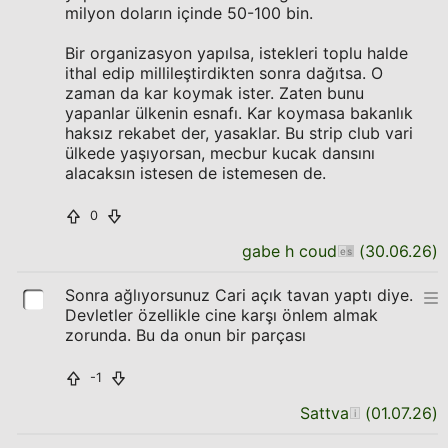
milyon doların içinde 50-100 bin.
Bir organizasyon yapılsa, istekleri toplu halde
ithal edip millileştirdikten sonra dağıtsa. O
zaman da kar koymak ister. Zaten bunu
yapanlar ülkenin esnafı. Kar koymasa bakanlık
haksız rekabet der, yasaklar. Bu strip club vari
ülkede yaşıyorsan, mecbur kucak dansını
alacaksın istesen de istemesen de.
0
gabe h coud
(
30.06.26
)
Sonra ağlıyorsunuz Cari açık tavan yaptı diye.
Devletler özellikle cine karşı önlem almak
zorunda. Bu da onun bir parçası
-1
Sattva
(
01.07.26
)