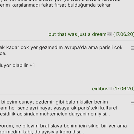
lerim karşılanmadı fakat fırsat bulduğumda tekrar
but that was just a dream
(
17.06.20
ecek kadar cok yer gezmedim avrupa'da ama paris'i cok
ce.
uyor olabilir +1
exlibris
(
17.06.20
e bileyim cuneyt ozdemir gibi balon kisiler benim
m her sene ayri hayat yasayarak paris'teki kulturel
esitlilik acisindan muhtemelen dunyanin en iyisi...
orum, ne bileyim bratislava benim icin sikici bir yer ama
gormedim tabi, dolayisiyla konu disi...