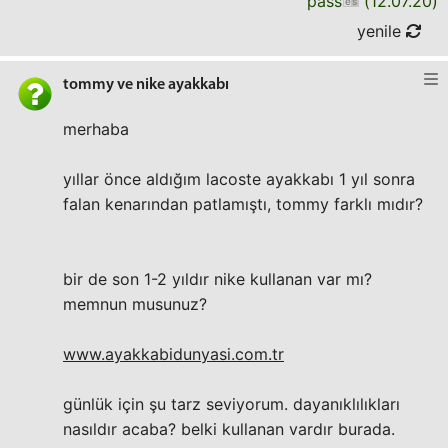
pass
(
12.07.20
)
yenile
tommy ve nike ayakkabı
merhaba
yıllar önce aldığım lacoste ayakkabı 1 yıl sonra
falan kenarından patlamıştı, tommy farklı mıdır?
bir de son 1-2 yıldır nike kullanan var mı?
memnun musunuz?
www.ayakkabidunyasi.com.tr
günlük için şu tarz seviyorum. dayanıklılıkları
nasıldır acaba? belki kullanan vardır burada.