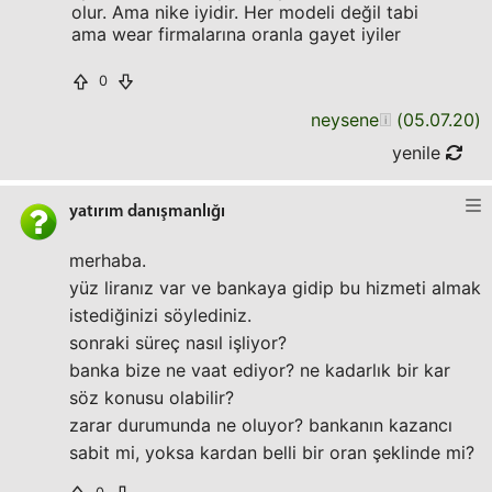
olur. Ama nike iyidir. Her modeli değil tabi
ama wear firmalarına oranla gayet iyiler
0
neysene
(
05.07.20
)
yenile
yatırım danışmanlığı
merhaba.
yüz liranız var ve bankaya gidip bu hizmeti almak
istediğinizi söylediniz.
sonraki süreç nasıl işliyor?
banka bize ne vaat ediyor? ne kadarlık bir kar
söz konusu olabilir?
zarar durumunda ne oluyor? bankanın kazancı
sabit mi, yoksa kardan belli bir oran şeklinde mi?