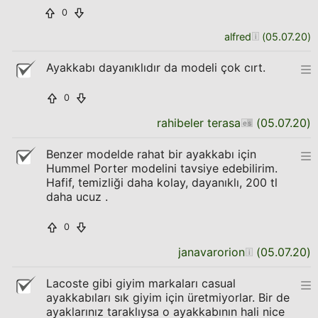
0
alfred
(
05.07.20
)
Ayakkabı dayanıklıdır da modeli çok cırt.
0
rahibeler terasa
(
05.07.20
)
Benzer modelde rahat bir ayakkabı için
Hummel Porter modelini tavsiye edebilirim.
Hafif, temizliği daha kolay, dayanıklı, 200 tl
daha ucuz .
0
janavarorion
(
05.07.20
)
Lacoste gibi giyim markaları casual
ayakkabıları sık giyim için üretmiyorlar. Bir de
ayaklarınız taraklıysa o ayakkabının hali nice