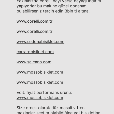
Yakınınızda corelli bayi varsa bayağı indirim
yapıyorlar bu makine güzel donanımlı
bulabilirseniz tercih edin 3bin tl altına.
www.corelli.com.tr
www.corelli.com.tr
www.sedonabisiklet.com
carrarobisiklet.com
www.salcano.com
www.mossobisiklet.com
www.mossobisiklet.com
Edit: fiyat performans ürünü:
www.mossobisiklet.com
Size ornek olarak düz masali v frenli
makineler seçtim olabildiğine yol bisikletine