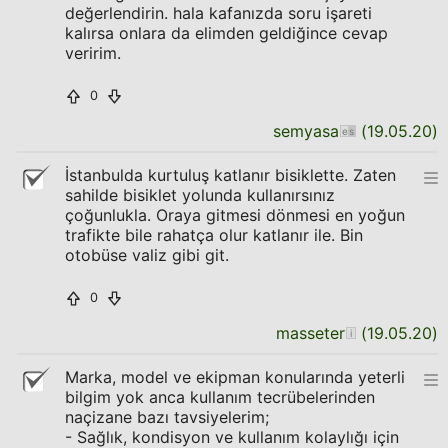
değerlendirin. hala kafanızda soru işareti
kalırsa onlara da elimden geldiğince cevap
veririm.
0
semyasa
(
19.05.20
)
İstanbulda kurtuluş katlanır bisiklette. Zaten
sahilde bisiklet yolunda kullanırsınız
çoğunlukla. Oraya gitmesi dönmesi en yoğun
trafikte bile rahatça olur katlanır ile. Bin
otobüse valiz gibi git.
0
masseter
(
19.05.20
)
Marka, model ve ekipman konularında yeterli
bilgim yok anca kullanım tecrübelerinden
naçizane bazı tavsiyelerim;
- Sağlık, kondisyon ve kullanım kolaylığı için