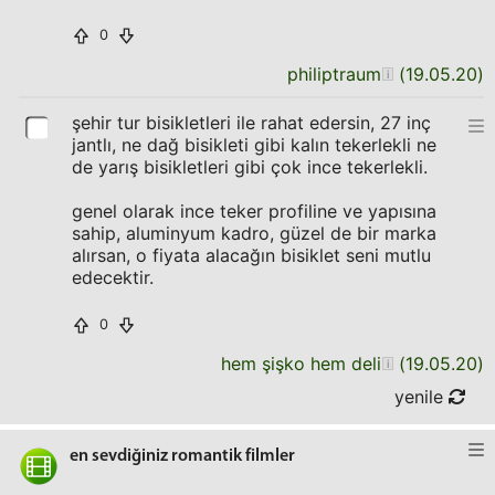
0
philiptraum
(
19.05.20
)
şehir tur bisikletleri ile rahat edersin, 27 inç
jantlı, ne dağ bisikleti gibi kalın tekerlekli ne
de yarış bisikletleri gibi çok ince tekerlekli.
genel olarak ince teker profiline ve yapısına
sahip, aluminyum kadro, güzel de bir marka
alırsan, o fiyata alacağın bisiklet seni mutlu
edecektir.
0
hem şişko hem deli
(
19.05.20
)
yenile
en sevdiğiniz romantik filmler