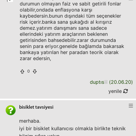
durumun olmayan faiz ve sabit getirili fonlar
olabilir,ondada enflasyona karşı
kaybedersin.bunun dışındaki tüm seçenekler
risk içerir.banka sana şukağıdı al kırışırız
demez.yatırım danışmanı sana sadece
ellerindeki yatırım araçlarının beklenen
getirisinden bahsedebilir.zarar durumunda
senin para eriyor.genelde bağlamda bakarsak
bankaya yatırılan her paradan teorik olarak
zarar edersin,
0
duptıs
(
20.06.20
)
yenile
bisiklet tavsiyesi
merhaba.
iyi bir bisiklet kullanıcısı olmakla birlikte teknik