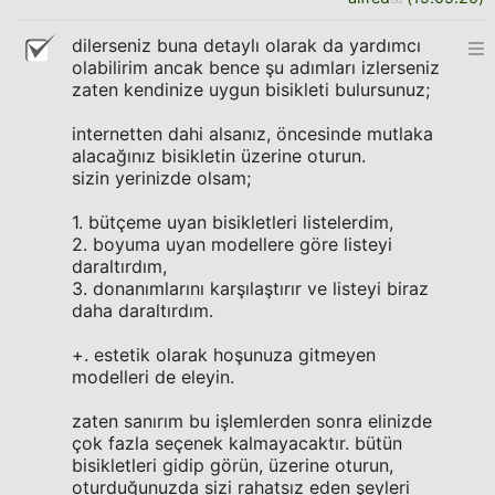
dilerseniz buna detaylı olarak da yardımcı
olabilirim ancak bence şu adımları izlerseniz
zaten kendinize uygun bisikleti bulursunuz;
internetten dahi alsanız, öncesinde mutlaka
alacağınız bisikletin üzerine oturun.
sizin yerinizde olsam;
1. bütçeme uyan bisikletleri listelerdim,
2. boyuma uyan modellere göre listeyi
daraltırdım,
3. donanımlarını karşılaştırır ve listeyi biraz
daha daraltırdım.
+. estetik olarak hoşunuza gitmeyen
modelleri de eleyin.
zaten sanırım bu işlemlerden sonra elinizde
çok fazla seçenek kalmayacaktır. bütün
bisikletleri gidip görün, üzerine oturun,
oturduğunuzda sizi rahatsız eden şeyleri