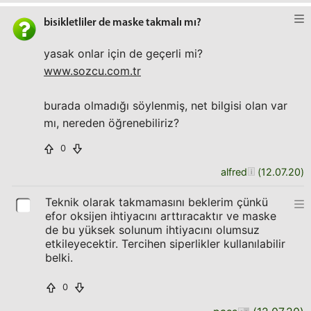
bisikletliler de maske takmalı mı?
yasak onlar için de geçerli mi?
www.sozcu.com.tr
burada olmadığı söylenmiş, net bilgisi olan var
mı, nereden öğrenebiliriz?
0
alfred
(
12.07.20
)
Teknik olarak takmamasını beklerim çünkü
efor oksijen ihtiyacını arttıracaktır ve maske
de bu yüksek solunum ihtiyacını olumsuz
etkileyecektir. Tercihen siperlikler kullanılabilir
belki.
0