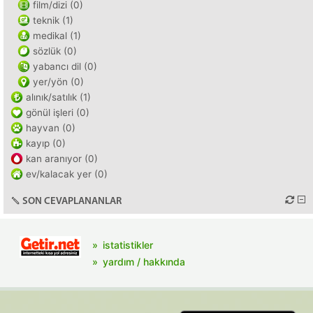
film/dizi (0)
teknik (1)
medikal (1)
sözlük (0)
yabancı dil (0)
yer/yön (0)
alınık/satılık (1)
gönül işleri (0)
hayvan (0)
kayıp (0)
kan aranıyor (0)
ev/kalacak yer (0)
SON CEVAPLANANLAR
istatistikler
yardım / hakkında