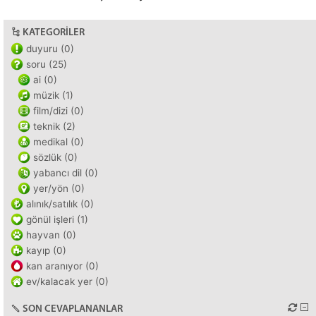
KATEGORILER
duyuru (0)
soru (25)
ai (0)
müzik (1)
film/dizi (0)
teknik (2)
medikal (0)
sözlük (0)
yabancı dil (0)
yer/yön (0)
alınık/satılık (0)
gönül işleri (1)
hayvan (0)
kayıp (0)
kan aranıyor (0)
ev/kalacak yer (0)
SON CEVAPLANANLAR