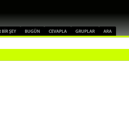
 BIR ŞEY
BUGÜN
CEVAPLA
GRUPLAR
ARA