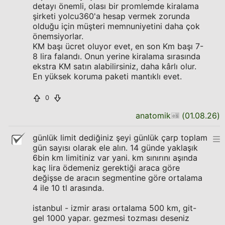
detayı önemli, olası bir promlemde kiralama
şirketi yolcu360'a hesap vermek zorunda
olduğu için müşteri memnuniyetini daha çok
önemsiyorlar.
KM başı ücret oluyor evet, en son Km başı 7-
8 lira falandı. Onun yerine kiralama sırasında
ekstra KM satın alabilirsiniz, daha kârlı olur.
En yüksek koruma paketi mantıklı evet.
0
anatomik
(
01.08.26
)
günlük limit dediğiniz şeyi günlük çarp toplam
gün sayısı olarak ele alın. 14 günde yaklaşık
6bin km limitiniz var yani. km sınırını aşında
kaç lira ödemeniz gerektiği araca göre
değişse de aracın segmentine göre ortalama
4 ile 10 tl arasında.
istanbul - izmir arası ortalama 500 km, git-
gel 1000 yapar. gezmesi tozması deseniz