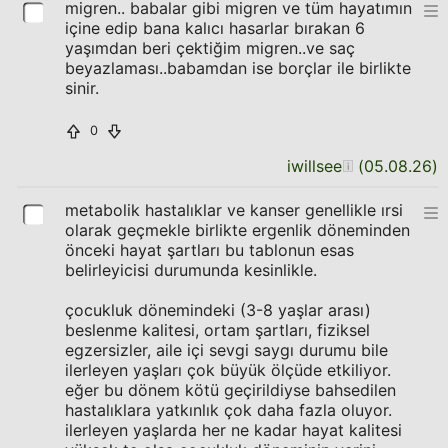
migren.. babalar gibi migren ve tüm hayatımın
içine edip bana kalıcı hasarlar bırakan 6
yaşımdan beri çektiğim migren..ve saç
beyazlaması..babamdan ise borçlar ile birlikte
sinir.
0
iwillsee
(
05.08.26
)
metabolik hastalıklar ve kanser genellikle ırsi
olarak geçmekle birlikte ergenlik döneminden
önceki hayat şartları bu tablonun esas
belirleyicisi durumunda kesinlikle.
çocukluk dönemindeki (3-8 yaşlar arası)
beslenme kalitesi, ortam şartları, fiziksel
egzersizler, aile içi sevgi saygı durumu bile
ilerleyen yaşları çok büyük ölçüde etkiliyor.
eğer bu dönem kötü geçirildiyse bahsedilen
hastalıklara yatkınlık çok daha fazla oluyor.
ilerleyen yaşlarda her ne kadar hayat kalitesi