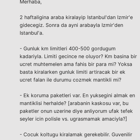
Merhaba,
2 haftaligina araba kiralayip Istanbul'dan Izmir'e
gidecegiz. Sonra da ayni arabayla Izmir'den
Istanbul'a.
- Gunluk km limitleri 400-500 gordugum
kadariyla. Limiti gecince ne oluyor? Km basina bir
ucret muhtemelen ama fahis bir para mi? Yoksa
basta kiralarken gunluk limiti artiracak bir ek
ucret falan ile durumu cozmek mantikli mi?
- Ek koruma paketleri var. En yuksegini almak en
mantiklisi herhalde? [arabanin kaskosu var, bu
paketler onun uzerine diye anliyorum ufak tefek
seyler icin polisle vs. ugrasmamak amaciyla?]
- Cocuk koltugu kiralamak gerekebilir. Guvenilir