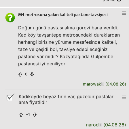
M4 metrosuna yakın kaliteli pastane tavsiyesi
Doğum günü pastası alma görevi bana verildi.
Kadıköy tavşantepe metrosundaki duraklardan
herhangi birisine yürüme mesafesinde kaliteli,
taze ve çeşidi bol, tavsiye edebileceğiniz
pastane var mıdır? Kozyatağında Gülpembe
pastanesi iyi deniliyor
0
marowak
(
04.08.26
)
Kadikoyde beyaz firin var, guzeldir pastalari
ama fiyatlidir
+1
narod
(
04.08.26
)