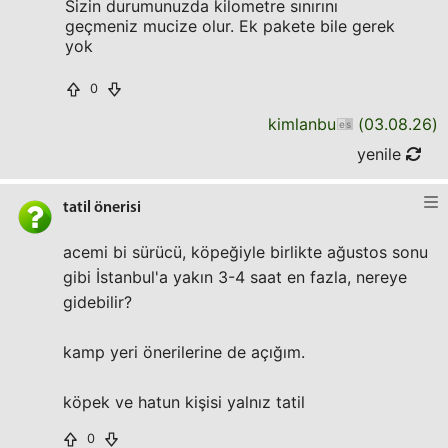
Sizin durumunuzda kilometre sınırını
geçmeniz mucize olur. Ek pakete bile gerek
yok
0
kimlanbu
(
03.08.26
)
yenile
tatil önerisi
acemi bi sürücü, köpeğiyle birlikte ağustos sonu
gibi İstanbul'a yakın 3-4 saat en fazla, nereye
gidebilir?
kamp yeri önerilerine de açığım.
köpek ve hatun kişisi yalnız tatil
0