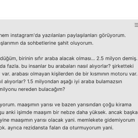
em instagram'da yazılanları paylaşılanları görüyorum.
şlarımın da sohbetlerine şahit oluyorum.
ğüm, birinin sıfır araba alacak olması... 2.5 milyon demiş.
 fazla. bu insanlar bu arabaları nasıl alıyorlar? şirketteki
sı var. arabası olmayan kişilerden de bir kısmının motoru var.
sıl alıyorlar? 1.5 milyondan aşağı iyi araba bulamazsın
 milyonu nereden bulacağım?
ıyorum. maaşımın yarısı ve bazen yarısından çoğu kirama
a. şu anki işimde maaşım bir nebze daha yüksek. ancak başka
yine maaşımın yarısı olacak yani. memlekete gidemiyorum
k. ayrıca rezidansta falan da oturmuyorum yani.