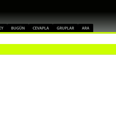
EY
BUGÜN
CEVAPLA
GRUPLAR
ARA