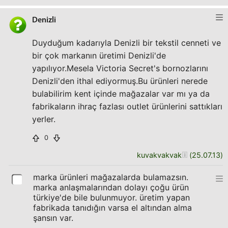
Denizli
Duyduğum kadarıyla Denizli bir tekstil cenneti ve
bir çok markanın üretimi Denizli'de
yapılıyor.Mesela Victoria Secret's bornozlarını
Denizli'den ithal ediyormuş.Bu ürünleri nerede
bulabilirim kent içinde mağazalar var mı ya da
fabrikaların ihraç fazlası outlet ürünlerini sattıkları
yerler.
0
kuvakvakvak
(
25.07.13
)
marka ürünleri mağazalarda bulamazsın.
marka anlaşmalarından dolayı çoğu ürün
türkiye'de bile bulunmuyor. üretim yapan
fabrikada tanıdığın varsa el altından alma
şansın var.