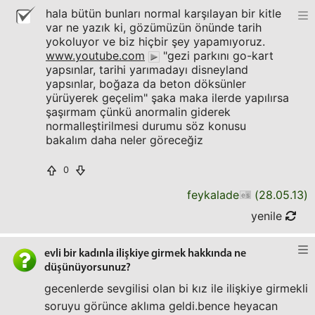
hala bütün bunları normal karşılayan bir kitle
var ne yazık ki, gözümüzün önünde tarih
yokoluyor ve biz hiçbir şey yapamıyoruz.
www.youtube.com
"gezi parkını go-kart
yapsınlar, tarihi yarımadayı disneyland
yapsınlar, boğaza da beton döksünler
yürüyerek geçelim" şaka maka ilerde yapılırsa
şaşırmam çünkü anormalin giderek
normalleştirilmesi durumu söz konusu
bakalım daha neler göreceğiz
0
feykalade
(
28.05.13
)
yenile
evli bir kadınla ilişkiye girmek hakkında ne
düşünüyorsunuz?
gecenlerde sevgilisi olan bi kız ile ilişkiye girmekli
soruyu görünce aklıma geldi.bence heyacan