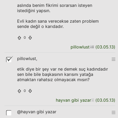
aslında benim fikrimi sorarsan isteyen
istediğini yapsın.
Evli kadın sana verecekse zaten problem
sende değil o karıdadır.
0
pillowlust
(
03.05.13
)
pillowlust,
etik diye bir şey var ne demek suç kadındadır
sen bile bile başkasının karısını yatağa
atmaktan rahatsız olmayacak mısın?
0
hayvan gibi yazar
(
03.05.13
)
@hayvan gibi yazar