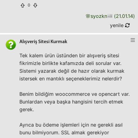
0
🌸
syozkn
(
21.01.14
)
yenile
Alışveriş Sitesi Kurmak
Tek kalem ürün üstünden bir alışveriş sitesi
fikrimizle birlikte kafamızda deli sorular var.
Sistemi yazarak değil de hazır olarak kurmak
istersek en mantıklı seçeneklerimiz nelerdir?
Benim bildiğim woocommerce ve opencart var.
Bunlardan veya başka hangisini tercih etmek
gerek.
Ayrıca bu ödeme işlemleri için ne gerekli asıl
bunu bilmiyorum. SSL almak gerekiyor