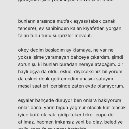
bunların arasında mutfak eşyası(tabak çanak
tencere), ev sahibinden kalan kıyafetler, yorgan
falan türlü türlü sürprizler mevcut.
okey dedim başladım ayıklamaya, ne var ne
yoksa işime yaramayan bahçeye çıkardım. şimdi
sorun şu ki bunları buradan nereye atacağım. bir
hayli eşya da oldu. eskici diyeceksiniz biliyorum
da eskici denk getiremedim anasını satayım.
mesai saatleri içerisinde zaten evde olamıyorum.
eşyalar bahçede duruyor ben onlara bakıyorum
onlar bana. yarın bigün yağmur olacak kar olacak
iyice kötü olacak. gidip teker teker çöpe de
atılmaz. hacmen imkansız yani bu olay. belediye