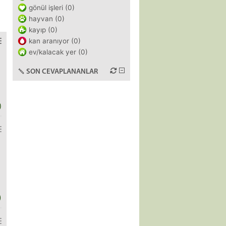
gönül işleri (0)
hayvan (0)
kayıp (0)
kan aranıyor (0)
ev/kalacak yer (0)
SON CEVAPLANANLAR
)
)