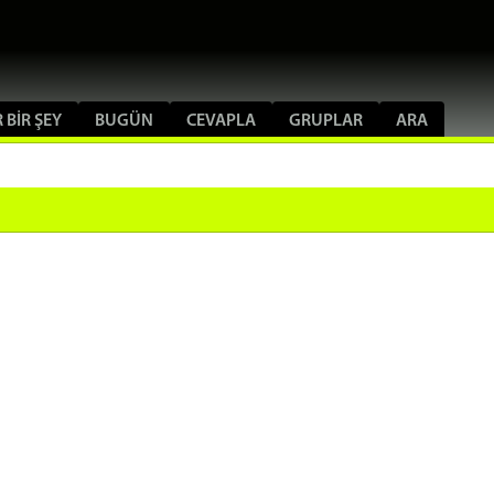
 BIR ŞEY
BUGÜN
CEVAPLA
GRUPLAR
ARA