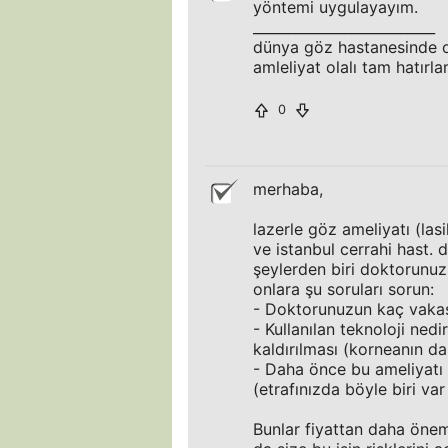
yöntemi uygulayayım.
__________________________
dünya göz hastanesinde 
amleliyat olalı tam hatırl
0
merhaba,
lazerle göz ameliyatı (la
ve istanbul cerrahi hast. 
şeylerden biri doktorunuz
onlara şu soruları sorun:
- Doktorunuzun kaç vakas
- Kullanılan teknoloji nedi
kaldırılması (korneanın d
- Daha önce bu ameliyatı s
(etrafınızda böyle biri var
Bunlar fiyattan daha önem