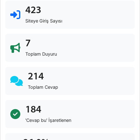
423
Siteye Giriş Sayısı
7
Toplam Duyuru
214
Toplam Cevap
184
'Cevap bu' İşaretlenen