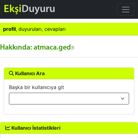
Ekşi
Duyuru
profil
,
duyuruları
,
cevapları
Hakkında: atmaca.ged
Kullanıcı Ara
Başka bir kullanıcıya git
Kullanıcı İstatistikleri