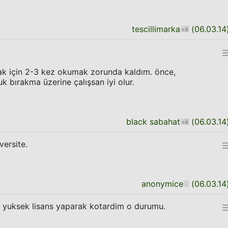
tescillimarka
(
06.03.14
ak için 2-3 kez okumak zorunda kaldım. önce,
 bırakma üzerine çalışsan iyi olur.
black sabahat
(
06.03.14
versite.
anonymice
(
06.03.14
a yuksek lisans yaparak kotardim o durumu.