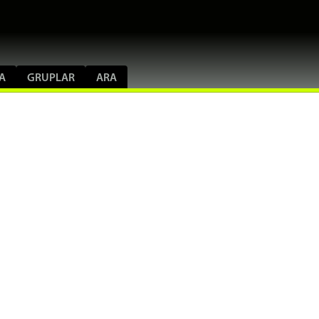
A
GRUPLAR
ARA