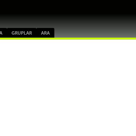
A
GRUPLAR
ARA