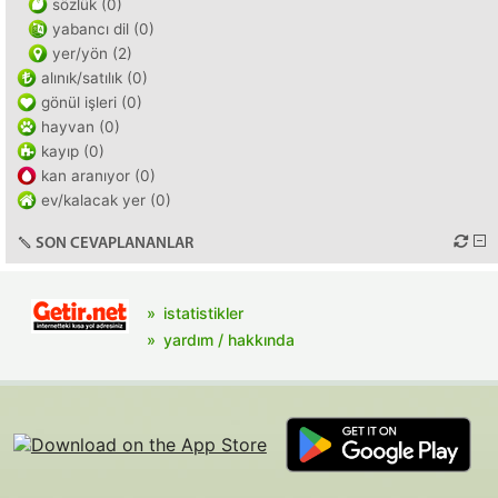
sözlük (0)
yabancı dil (0)
yer/yön (2)
alınık/satılık (0)
gönül işleri (0)
hayvan (0)
kayıp (0)
kan aranıyor (0)
ev/kalacak yer (0)
SON CEVAPLANANLAR
istatistikler
yardım / hakkında