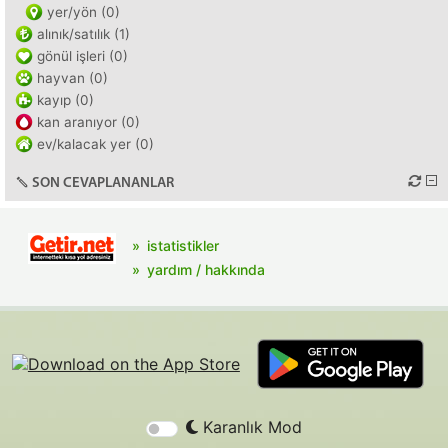
yer/yön (0)
alınık/satılık (1)
gönül işleri (0)
hayvan (0)
kayıp (0)
kan aranıyor (0)
ev/kalacak yer (0)
SON CEVAPLANANLAR
istatistikler
yardım / hakkında
Karanlık Mod