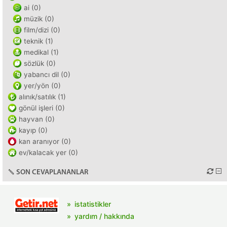
ai (0)
müzik (0)
film/dizi (0)
teknik (1)
medikal (1)
sözlük (0)
yabancı dil (0)
yer/yön (0)
alınık/satılık (1)
gönül işleri (0)
hayvan (0)
kayıp (0)
kan aranıyor (0)
ev/kalacak yer (0)
SON CEVAPLANANLAR
istatistikler
yardım / hakkında