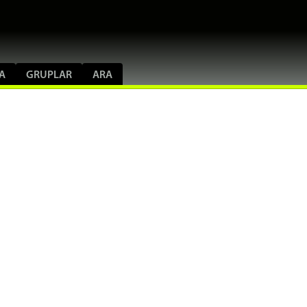
A
GRUPLAR
ARA