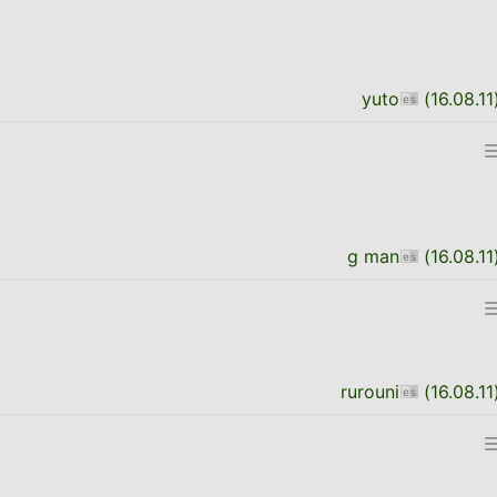
yuto
(
16.08.11
g man
(
16.08.11
rurouni
(
16.08.11