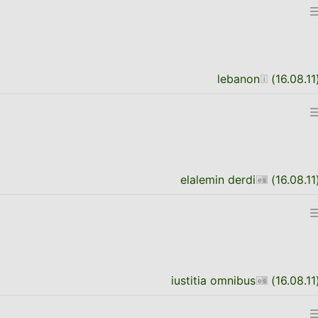
lebanon
(
16.08.11
elalemin derdi
(
16.08.11
iustitia omnibus
(
16.08.11