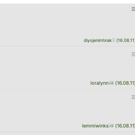
diyojenimtırak
(
16.08.11
loralynn
(
16.08.11
lemmiwinks
(
16.08.11