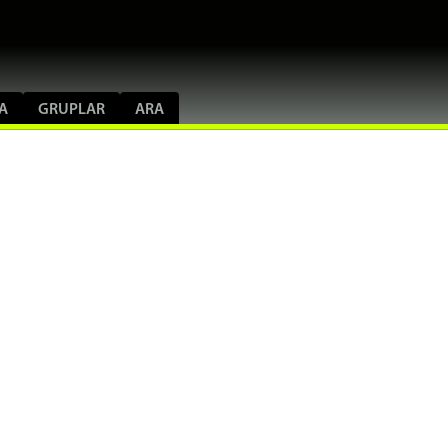
A
GRUPLAR
ARA