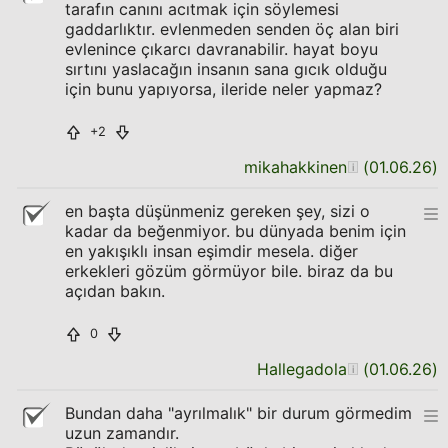
tarafın canını acıtmak için söylemesi
gaddarlıktır. evlenmeden senden öç alan biri
evlenince çıkarcı davranabilir. hayat boyu
sırtını yaslacağın insanın sana gıcık olduğu
için bunu yapıyorsa, ileride neler yapmaz?
+2
mikahakkinen
(
01.06.26
)
en başta düşünmeniz gereken şey, sizi o
kadar da beğenmiyor. bu dünyada benim için
en yakışıklı insan eşimdir mesela. diğer
erkekleri gözüm görmüyor bile. biraz da bu
açıdan bakın.
0
Hallegadola
(
01.06.26
)
Bundan daha "ayrılmalık" bir durum görmedim
uzun zamandır.