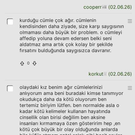
cooperr
(
02.06.26
)
kurduğu cümle çok ağır. cümlenin
kendisinden daha ziyade, size karşı saygısının
olmaması daha büyük bir problem. o cümleyi
affedip yoluna devam edersen belki seni
aldatmaz ama artık çok kolay bir şekilde
fırsatını bulduğunda saygısızca davranır.
0
korkut
(
02.06.26
)
olaydaki kız benim ağır cümlelerinizi
anlıyorum ama beni buradaki kimse tanımıyor
okudukça daha da kötü oluyorum ben
tertemiz biriyim lütfen. ben normalde asla o
kadar kötü kelimeler kullanan hayatında
cinsellik olan birisi değilim ben aksine
insanları kırmamaya özen gösteririm hep ,en
kötü çok büyük bir olay olduğunda anlarda