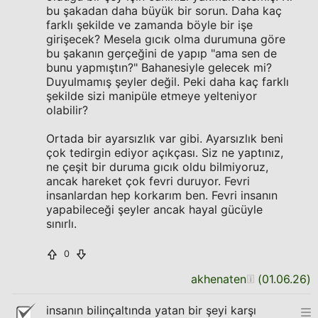
bu şakadan daha büyük bir sorun. Daha kaç
farklı şekilde ve zamanda böyle bir işe
girişecek? Mesela gıcık olma durumuna göre
bu şakanın gerçeğini de yapıp "ama sen de
bunu yapmıştın?" Bahanesiyle gelecek mi?
Duyulmamış şeyler değil. Peki daha kaç farklı
şekilde sizi manipüle etmeye yelteniyor
olabilir?
Ortada bir ayarsızlık var gibi. Ayarsızlık beni
çok tedirgin ediyor açıkçası. Siz ne yaptınız,
ne çeşit bir duruma gıcık oldu bilmiyoruz,
ancak hareket çok fevri duruyor. Fevri
insanlardan hep korkarım ben. Fevri insanın
yapabileceği şeyler ancak hayal gücüyle
sınırlı.
0
akhenaten
(
01.06.26
)
insanın bilinçaltında yatan bir şeyi karşı