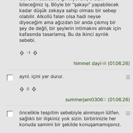
bileceğiniz iş. Böyle bir "şakayı" yapabilecek
kadar düşük zekaya sahip olması bir sebep
olabilir. Alkollü falan olsa hadi neyse
diyeceğim ama ağızdan bir anda çıkmış bir
şey de değil, bir şeylerin intimakını almak için
kafasında tasarlamış. Bu da ikinci ayrılık
sebebi.
-1
himmet dayi
(
01.06.26
)
ayrıl. içini yer durur.
0
summerjam0306
(
01.06.26
)
öncelikle tespitim sebebiyle alınmayın lütfen.
sağlıklı bir ilişkiniz yok sizin. birbirinizle her
konuda samimi bir şekilde konuşamamışsınız.