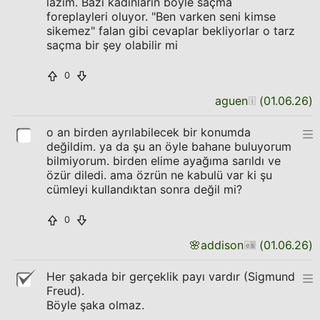
lazım. Bazı kadınların böyle saçma
foreplayleri oluyor. "Ben varken seni kimse
sikemez" falan gibi cevaplar bekliyorlar o tarz
saçma bir şey olabilir mi
0
aguen
(
01.06.26
)
o an birden ayrılabilecek bir konumda
değildim. ya da şu an öyle bahane buluyorum
bilmiyorum. birden elime ayağıma sarıldı ve
özür diledi. ama özrün ne kabulü var ki şu
cümleyi kullandıktan sonra değil mi?
0
🌸
addison
(
01.06.26
)
Her şakada bir gerçeklik payı vardır (Sigmund
Freud).
Böyle şaka olmaz.