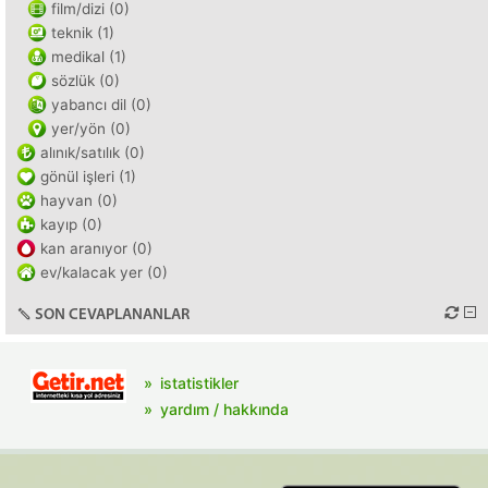
film/dizi (0)
teknik (1)
medikal (1)
sözlük (0)
yabancı dil (0)
yer/yön (0)
alınık/satılık (0)
gönül işleri (1)
hayvan (0)
kayıp (0)
kan aranıyor (0)
ev/kalacak yer (0)
SON CEVAPLANANLAR
istatistikler
yardım / hakkında