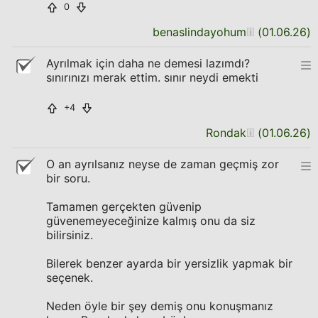
0
benaslindayohum
(
01.06.26
)
Ayrılmak için daha ne demesi lazımdı?
sınırınızı merak ettim. sınır neydi emekti
+4
Rondak
(
01.06.26
)
O an ayrılsanız neyse de zaman geçmiş zor
bir soru.
Tamamen gerçekten güvenip
güvenemeyeceğinize kalmış onu da siz
bilirsiniz.
Bilerek benzer ayarda bir yersizlik yapmak bir
seçenek.
Neden öyle bir şey demiş onu konuşmanız