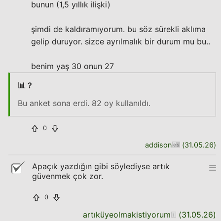
bunun (1,5 yıllık ilişki)
şimdi de kaldıramıyorum. bu söz sürekli aklıma
gelip duruyor. sizce ayrılmalık bir durum mu bu..
benim yaş 30 onun 27
📊 ?
Bu anket sona erdi. 82 oy kullanıldı.
0
addison
(
31.05.26
)
Apaçık yazdığın gibi söylediyse artık
güvenmek çok zor.
0
artıküyeolmakistiyorum
(
31.05.26
)