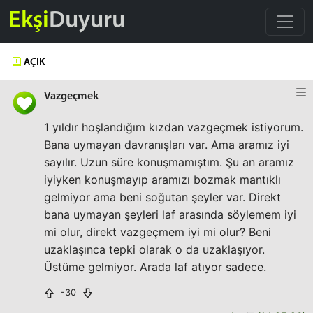
Ekşi
Duyuru
AÇIK
Vazgeçmek
1 yıldır hoşlandığım kızdan vazgeçmek istiyorum.
Bana uymayan davranışları var. Ama aramız iyi
sayılır. Uzun süre konuşmamıştım. Şu an aramız
iyiyken konuşmayıp aramızı bozmak mantıklı
gelmiyor ama beni soğutan şeyler var. Direkt
bana uymayan şeyleri laf arasında söylemem iyi
mi olur, direkt vazgeçmem iyi mi olur? Beni
uzaklaşınca tepki olarak o da uzaklaşıyor.
Üstüme gelmiyor. Arada laf atıyor sadece.
-30