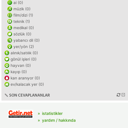
ai (0)
müzik (0)
film/dizi (1)
teknik (1)
medikal (0)
sözlük (0)
yabancı dil (0)
yer/yön (2)
alınık/satılık (0)
gönül işleri (0)
hayvan (0)
kayıp (0)
kan aranıyor (0)
ev/kalacak yer (0)
SON CEVAPLANANLAR
istatistikler
yardım / hakkında