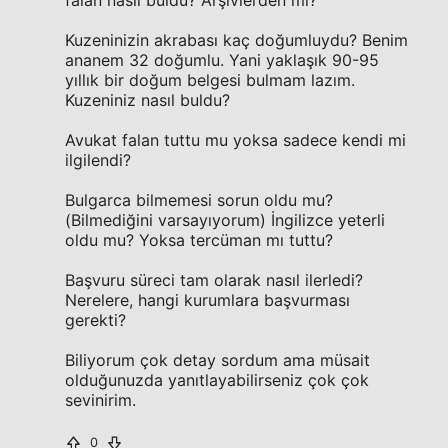
Kuzeninizin akrabası kaç doğumluydu? Benim
ananem 32 doğumlu. Yani yaklaşık 90-95
yıllık bir doğum belgesi bulmam lazım.
Kuzeniniz nasıl buldu?
Avukat falan tuttu mu yoksa sadece kendi mi
ilgilendi?
Bulgarca bilmemesi sorun oldu mu?
(Bilmediğini varsayıyorum) İngilizce yeterli
oldu mu? Yoksa tercüman mı tuttu?
Başvuru süreci tam olarak nasıl ilerledi?
Nerelere, hangi kurumlara başvurması
gerekti?
Biliyorum çok detay sordum ama müsait
olduğunuzda yanıtlayabilirseniz çok çok
sevinirim.
0