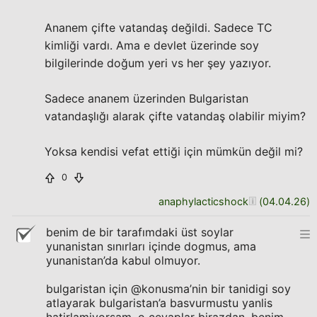
Ananem çifte vatandaş değildi. Sadece TC
kimliği vardı. Ama e devlet üzerinde soy
bilgilerinde doğum yeri vs her şey yazıyor.
Sadece ananem üzerinden Bulgaristan
vatandaşlığı alarak çifte vatandaş olabilir miyim?
Yoksa kendisi vefat ettiği için mümkün değil mi?
0
anaphylacticshock
(
04.04.26
)
benim de bir tarafımdaki üst soylar
yunanistan sınırları içinde dogmus, ama
yunanistan’da kabul olmuyor.
bulgaristan için @konusma’nin bir tanidigi soy
atlayarak bulgaristan’a basvurmustu yanlis