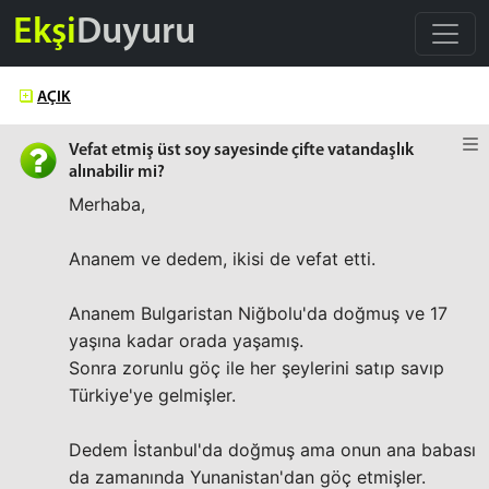
Ekşi
Duyuru
AÇIK
Vefat etmiş üst soy sayesinde çifte vatandaşlık
alınabilir mi?
Merhaba,
Ananem ve dedem, ikisi de vefat etti.
Ananem Bulgaristan Niğbolu'da doğmuş ve 17
yaşına kadar orada yaşamış.
Sonra zorunlu göç ile her şeylerini satıp savıp
Türkiye'ye gelmişler.
Dedem İstanbul'da doğmuş ama onun ana babası
da zamanında Yunanistan'dan göç etmişler.