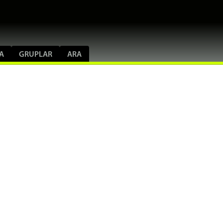
A
GRUPLAR
ARA